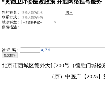
*
贯彻卫计委医改政策 开通网络挂号服务
您的姓名：
联系方式：
就诊科室：
病情描述：
验 证 码：
aj2d
北京市西城区德外大街200号（德胜门城楼
京ICP备15000730号
（京）中医广【2025】第1