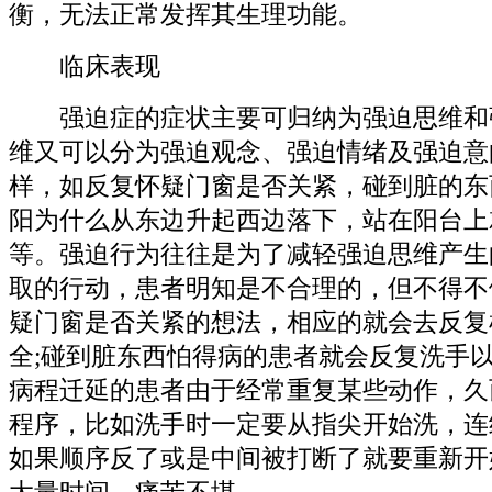
衡，无法正常发挥其生理功能。
临床表现
强迫症的症状主要可归纳为强迫思维和
维又可以分为强迫观念、强迫情绪及强迫意
样，如反复怀疑门窗是否关紧，碰到脏的东
阳为什么从东边升起西边落下，站在阳台上
等。强迫行为往往是为了减轻强迫思维产生
取的行动，患者明知是不合理的，但不得不
疑门窗是否关紧的想法，相应的就会去反复
全;碰到脏东西怕得病的患者就会反复洗手
病程迁延的患者由于经常重复某些动作，久
程序，比如洗手时一定要从指尖开始洗，连
如果顺序反了或是中间被打断了就要重新开