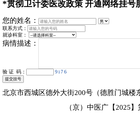
*
贯彻卫计委医改政策 开通网络挂号
您的姓名：
联系方式：
就诊科室：
病情描述：
验 证 码：
9i76
北京市西城区德外大街200号（德胜门城楼
京ICP备15000730号
（京）中医广【2025】第1