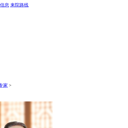
信息
来院路线
专家
>