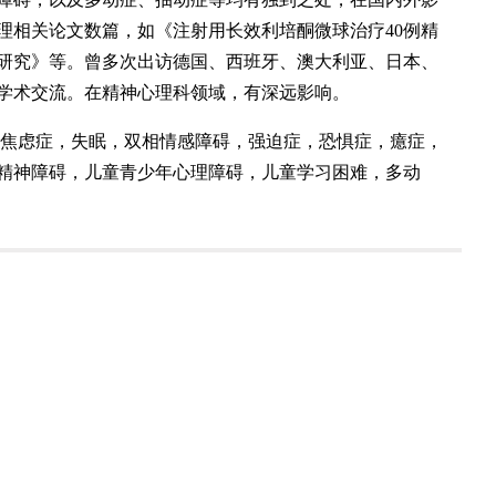
理相关论文数篇，如《注射用长效利培酮微球治疗40例精
研究》等。曾多次出访德国、西班牙、澳大利亚、日本、
学术交流。在精神心理科领域，有深远影响。
焦虑症，失眠，双相情感障碍，强迫症，恐惧症，癔症，
精神障碍，儿童青少年心理障碍，儿童学习困难，多动