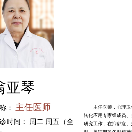
翁亚琴
主任医师
称：
主任医师，心理卫生
转化应用专家组成员、
诊时间： 周二 周五（全
研究工作，在抑郁症、
型、单纯型等各型精神