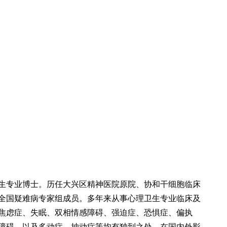
专业博士。历任大兴区精神医院原院、协和干细胞临床
全国疑难病专家组成员。多年来从事心理卫生专业临床及
焦虑症、失眠、双相情感障碍、强迫症、恐惧症、偏执
障碍，以及多动症、抽动症等均有独到之处，在国内外影