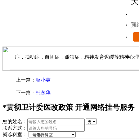
天
预
症，抽动症，自闭症，孤独症，精神发育迟缓等精神心理
上一篇：
耿小英
下一篇：
韩永华
*
贯彻卫计委医改政策 开通网络挂号服务
您的姓名：
联系方式：
就诊科室：