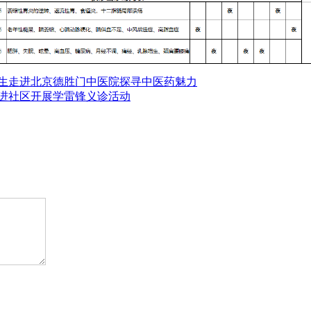
师生走进北京德胜门中医院探寻中医药魅力
进社区开展学雷锋义诊活动