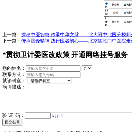
上一篇：
探秘中医智慧 传承中华文脉——北大附中北医分校
下一篇：
传承雷锋精神 践行医者初心——北京德胜门中医院走
*
贯彻卫计委医改政策 开通网络挂号服务
您的姓名：
联系方式：
就诊科室：
病情描述：
验 证 码：
xjp4