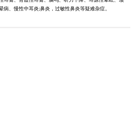
晕病、慢性中耳炎;鼻炎，过敏性鼻炎等疑难杂症。