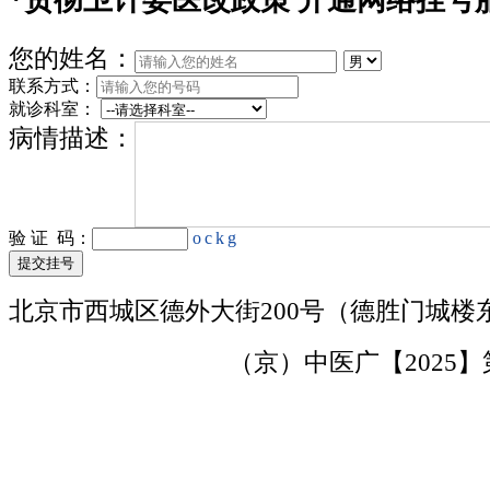
您的姓名：
联系方式：
就诊科室：
病情描述：
验 证 码：
ockg
北京市西城区德外大街200号（德胜门城楼
京ICP备15000730号
（京）中医广【2025】第1