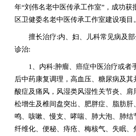
年“刘伟名老中医传承工作室”，成功获
区卫健委名老中医传承工作室建设项目
擅长治疗:内、妇、儿科常见病及部
诊治:
1、内科:肿瘤、癌症中医治疗或者
后中药康复调理，高血压、糖尿病及其
酸症及痛风，风湿类风湿性关节炎、肩
松增生及椎间盘突出、肥胖症、脂肪肝
鸣、咳嗽、慢支、哮喘、肺大泡、肺结节
纤维化、便秘、痔疮、梅核气、失眠、