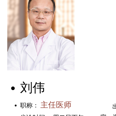
刘伟
主任医师
职称：
出