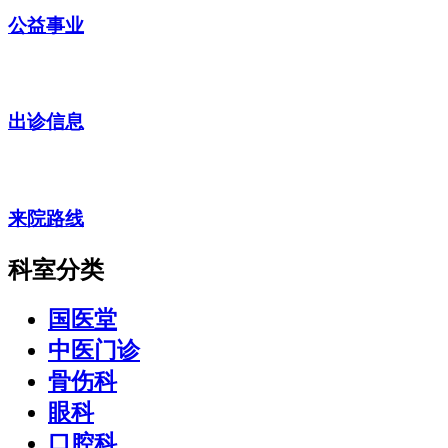
公益事业
出诊信息
来院路线
科室分类
国医堂
中医门诊
骨伤科
眼科
口腔科