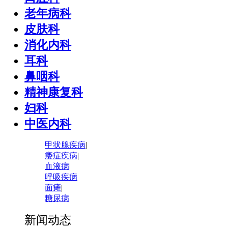
老年病科
皮肤科
消化内科
耳科
鼻咽科
精神康复科
妇科
中医内科
甲状腺疾病
|
痿症疾病
|
血液病
|
呼吸疾病
面瘫
|
糖尿病
新闻动态