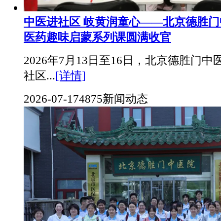
中医进社区 岐黄润童心——北京德胜
医药趣味启蒙系列课圆满收官
2026年7月13日至16日，北京德胜门
社区...
[详情]
2026-07-17
4875
新闻动态