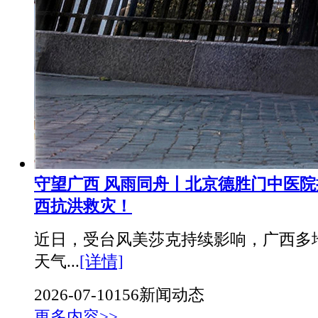
守望广西 风雨同舟丨北京德胜门中医院
西抗洪救灾！
近日，受台风美莎克持续影响，广西多
天气...
[详情]
2026-07-10
156
新闻动态
更多内容>>