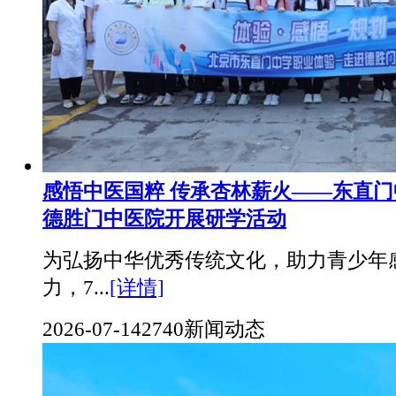
感悟中医国粹 传承杏林薪火——东直
德胜门中医院开展研学活动
为弘扬中华优秀传统文化，助力青少年
力，7...
[详情]
2026-07-14
2740
新闻动态