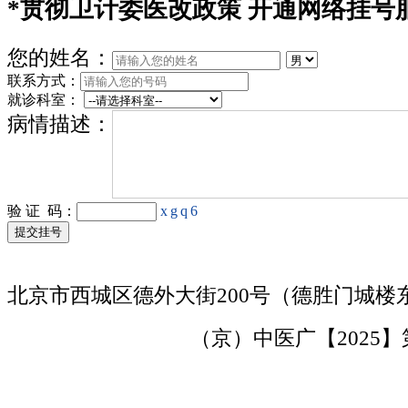
*
贯彻卫计委医改政策 开通网络挂号
您的姓名：
联系方式：
就诊科室：
病情描述：
验 证 码：
xgq6
北京市西城区德外大街200号（德胜门城楼
京ICP备15000730号
（京）中医广【2025】第1